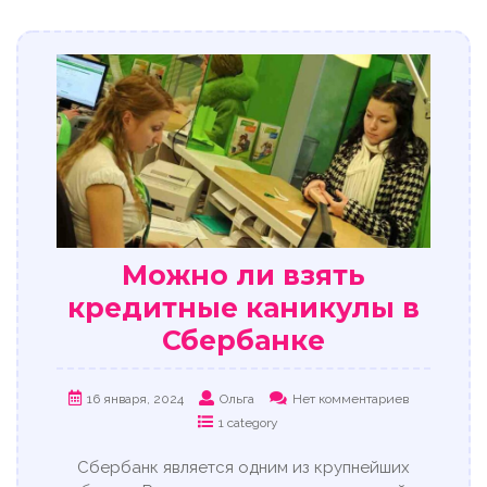
Можно ли взять
кредитные каникулы в
Сбербанке
16 января, 2024
Ольга
Нет комментариев
1 category
Сбербанк является одним из крупнейших