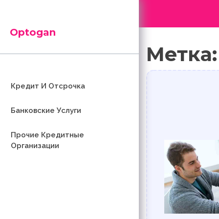
Перейти
к
содержимому
Optogan
Метка
Кредит И Отсрочка
Банковские Услуги
Прочие Кредитные
Организации