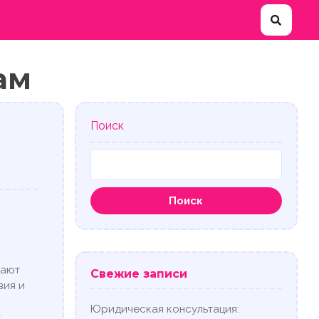
ам
Поиск
Поиск
гают
Свежие записи
вия и
Юридическая консультация:
к