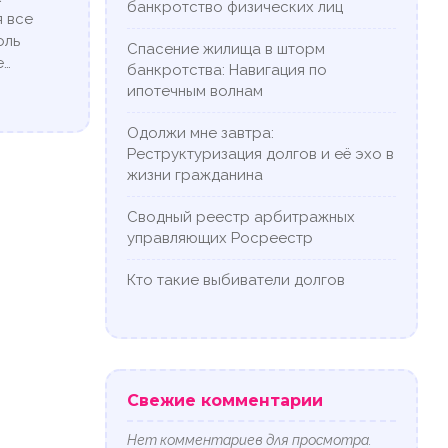
банкротство физических лиц
я все
оль
Спасение жилища в шторм
е…
банкротства: Навигация по
ипотечным волнам
Одолжи мне завтра:
Реструктуризация долгов и её эхо в
жизни гражданина
Сводный реестр арбитражных
управляющих Росреестр
Кто такие выбиватели долгов
Свежие комментарии
Нет комментариев для просмотра.